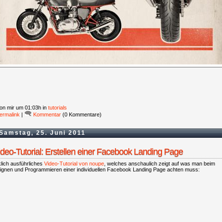
on mir
um 01:03h in
tutorials
ermalink
|
Kommentar
(0 Kommentare)
Samstag, 25. Juni 2011
ideo-Tutorial: Erstellen einer Facebook Landing Page
lich ausführliches
Video-Tutorial von noupe
, welches anschaulich zeigt auf was man beim
ignen und Programmieren einer individuellen Facebook Landing Page achten muss: