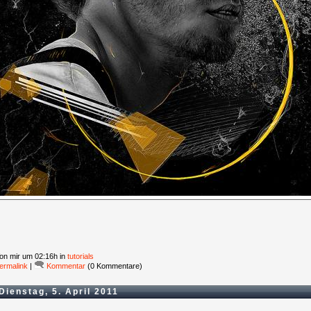
on mir
um 02:16h in
tutorials
ermalink
|
Kommentar
(0 Kommentare)
Dienstag, 5. April 2011