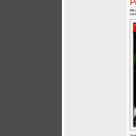
P
Mit 
ver
Und 