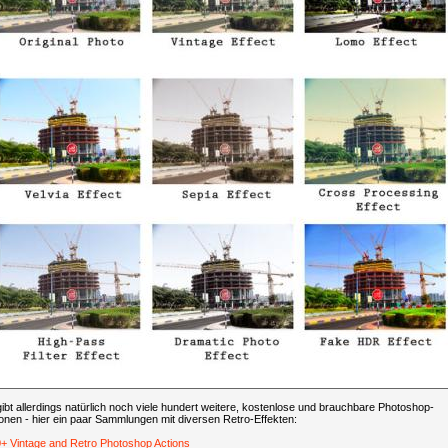
ibt allerdings natürlich noch viele hundert weitere, kostenlose und brauchbare Photoshop-
onen - hier ein paar Sammlungen mit diversen Retro-Effekten:
+ Vintage and Retro Photoshop Actions