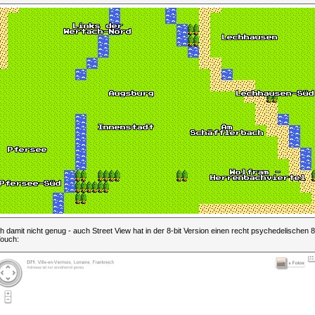
 damit nicht genug - auch Street View hat in der 8-bit Version einen recht psychedelischen 8
Touch: