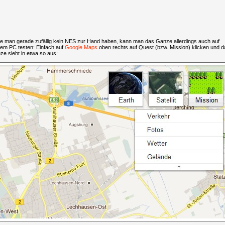
lte man gerade zufällig kein NES zur Hand haben, kann man das Ganze allerdings auch auf
nem PC testen: Einfach auf
Google Maps
oben rechts auf Quest (bzw. Mission) klicken und d
e sieht in etwa so aus: