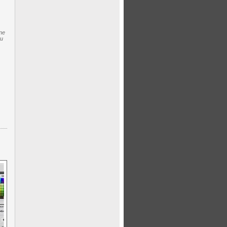
ne
zu