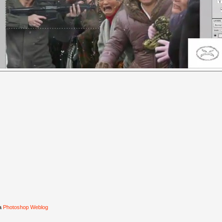
ia
Photoshop Weblog