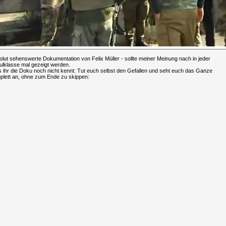
lut sehenswerte Dokumentation von Felix Müller - sollte meiner Meinung nach in jeder
ulklasse mal gezeigt werden.
s ihr die Doku noch nicht kennt: Tut euch selbst den Gefallen und seht euch das Ganze
plett an, ohne zum Ende zu skippen: