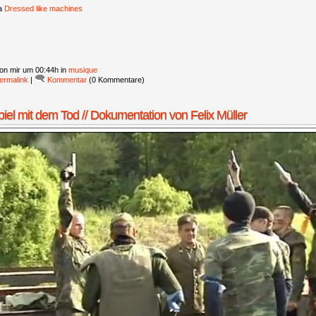
ia
Dressed like machines
on mir
um 00:44h in
musique
ermalink
|
Kommentar
(0 Kommentare)
piel mit dem Tod // Dokumentation von Felix Müller