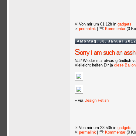
Von mir
um 01:12h in
gadgets
permalink
|
Kommentar
(0 Ko
Montag, 30. Januar 201
S
orry I am such an assho
Na? Wieder mal etwas gründlich v
Vielleicht helfen Dir ja
diese Ballon
» via
Design Fetish
Von mir
um 23:53h in
gadgets
permalink
|
Kommentar
(0 Ko