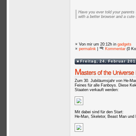
Have you ever told your parents 
with a better browser and a cute 
Von mir
um 20:12h in
gadgets
permalink
|
Kommentar
(0 Ko
Freitag, 24. Februar 20
M
asters of the Univers
Zum 30. Jubiläumsjahr von He-M
Feines für alle Fanboys. Diese Ke
Staaten verkauft werden:
Mit dabei sind für den Start:
He-Man, Skeletor, Beast Man und