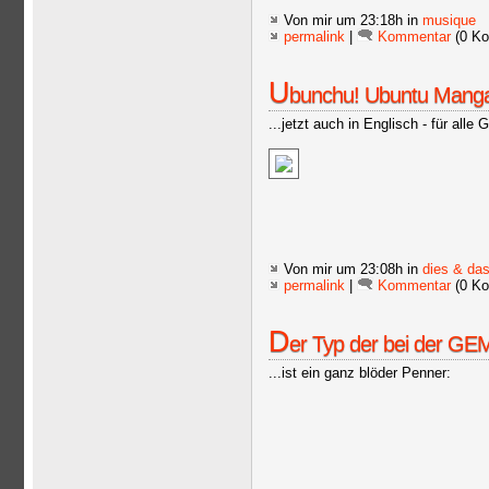
Von mir
um 23:18h in
musique
permalink
|
Kommentar
(0 Ko
U
bunchu! Ubuntu Mang
...jetzt auch in Englisch - für all
Von mir
um 23:08h in
dies & da
permalink
|
Kommentar
(0 Ko
D
er Typ der bei der GEMA 
...ist ein ganz blöder Penner: