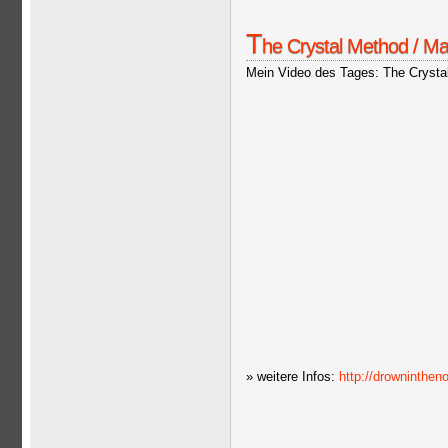
T
he Crystal Method / Ma
Mein Video des Tages: The Crystal
» weitere Infos:
http://drowninthe