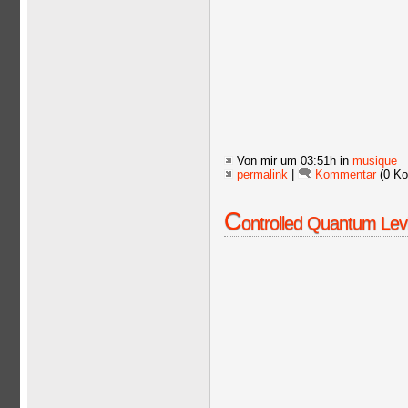
Von mir
um 03:51h in
musique
permalink
|
Kommentar
(0 Ko
C
ontrolled Quantum Levi