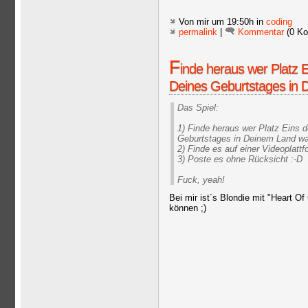
Von mir
um 19:50h in
coding
permalink
|
Kommentar
(0 Ko
F
inde heraus wer Platz 
Deines Geburtstages in 
Das Spiel:
1) Finde heraus wer Platz Eins 
Geburtstages in Deinem Land wa
2) Finde es auf einer Videoplatt
3) Poste es ohne Rücksicht :-D
Fuck, yeah!
Bei mir ist´s Blondie mit "Heart Of 
können ;)